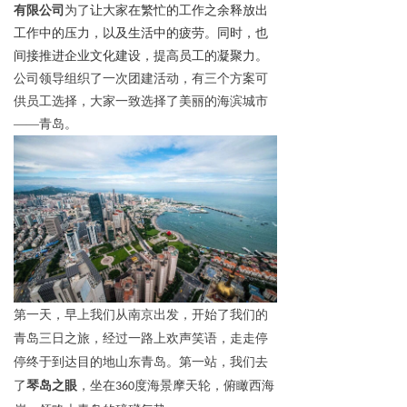
有限公司
为了
让大家在繁忙的工作之余释放出
工作中的压力，以及生活中的疲劳。同时，也
间接推进企业文化建设，提高员工的凝聚力。
公司领导组织了一次团建活动，有三个方案可
供员工选择，大家一致选择了美丽的海滨城市
——青岛。
第一天，早上我们从南京出发，开始了我们的
青岛三日之旅，经过一路上欢声笑语，走走停
停
终于到达目的地山东青岛。第一站，我们去
了
琴岛之眼
，坐在
度海景摩天轮，俯瞰西海
360