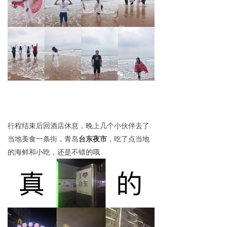
行程结束后回酒店休息，晚上几个小伙伴去了
当地美食一条街，青岛
台东夜市
，吃了点当地
的海鲜和小吃，还是不错的哦