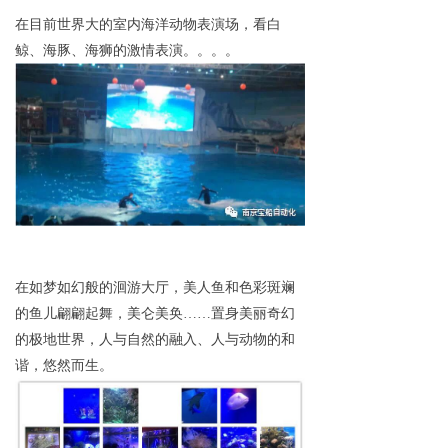
在目前世界大的室内海洋动物表演场，看白
鲸、海豚、海狮的激情表演。。。。
在如梦如幻般的洄游大厅，美人鱼和色彩斑斓
的鱼儿翩翩起舞，美仑美奂……置身美丽奇幻
的极地世界，人与自然的融入、人与动物的和
谐，悠然而生。