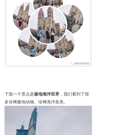
下面一个景点是
极地海洋世界
，我们看到了很
多
珍稀极地动物、珍稀海洋鱼类。