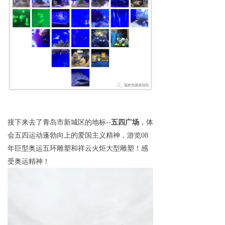
接下来去了青岛市新城区的地标
--
五四广场
，体
会五四运动蓬勃向上的爱国主义精神，游览
08
年巨型奥运五环雕塑和祥云火炬大型雕塑！感
受奥运精神！