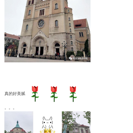
真的好美腻
。。。