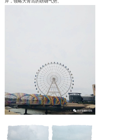
岸，领略大青岛的磅礴气势。