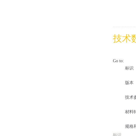
技术
Go to:
标识
版本
技术
材料
规格
标识