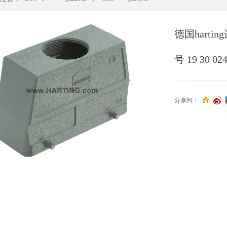
德国hartin
号 19 30 024
分享到：