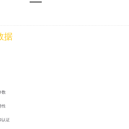
数据
参数
特性
和认证