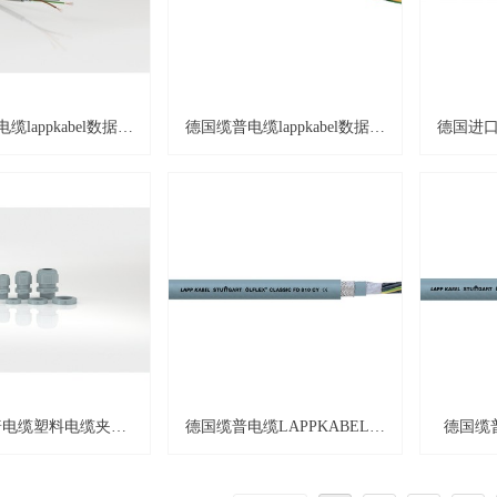
lappkabel数据传
德国缆普电缆lappkabel数据传
德国进口缆
TRONIC® LiYCY系
输UNITRONIC® LiYCY (TP)
据传输系
列
系列
L
普电缆塑料电缆夹套
德国缆普电缆LAPPKABEL动
德国缆
TOP® ST-M系列
力拖链电缆ÖLFLEX®
ÖLFLEX
CLASSIC FD 810 CY系列