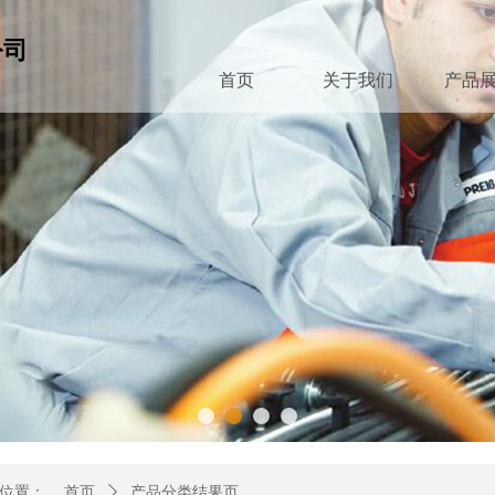
公司
首页
关于我们
产品
位置：
首页
ꄲ
产品分类结果页