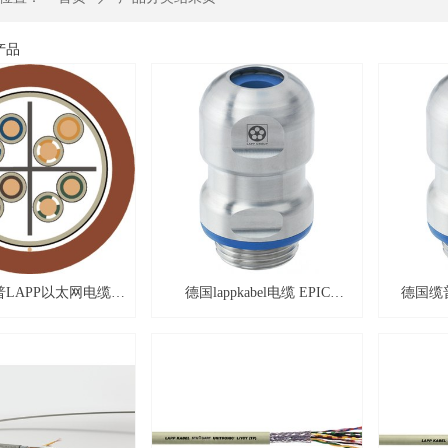
产品
LAPP以太网电缆
德国lappkabel电缆 EPIC
德国缆普
NE® FIRE Cat.5e
POWER M12 630V 动力线连接
SKIN
PH120
器
SKINT